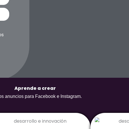
os
Aprende a crear
s anuncios para Facebook e Instagram.