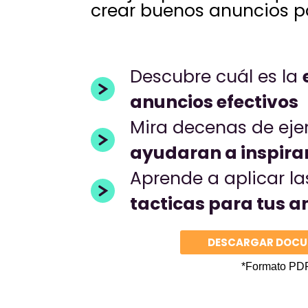
crear buenos anuncios p
Descubre cuál es la
anuncios efectivos
Mira decenas de ej
ayudaran a inspira
Aprende a aplicar l
tacticas para tus a
DESCARGAR DOC
*Formato PD