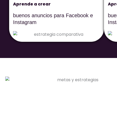
Aprende a crear
Apr
buenos anuncios para Facebook e
bue
Instagram
Ins