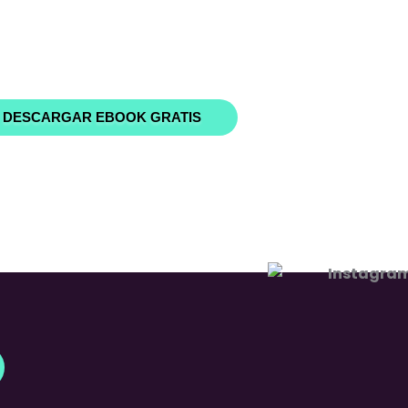
ecibir noticias, comunicaciones,
 gratuitos y de pago relacionados
Nuñez y convierte más.
DESCARGAR EBOOK GRATIS