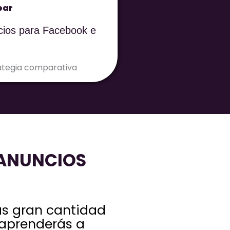
ear
ios para Facebook e
 ANUNCIOS
ás gran cantidad
 aprenderás a