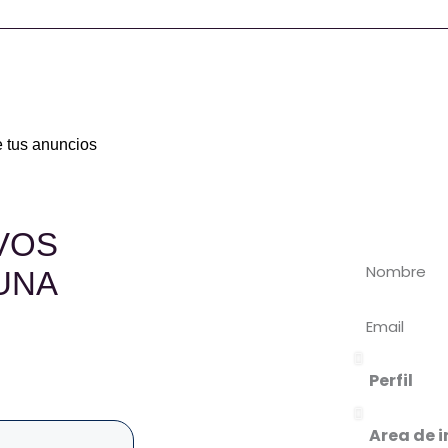
KIT DE HERRAMIENTAS
e tus anuncios
VOS
UNA