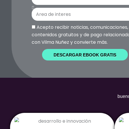
Acepto recibir noticias, comunicaciones,
contenidos gratuitos y de pago relacionad
con Vilma Nuñez y convierte más.
DESCARGAR EBOOK GRATIS
bueno