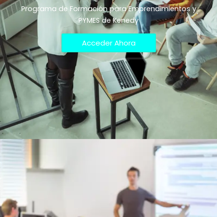
Programa de Formación para Emprendimientos y
PYMES de Kenedy
Acceder Ahora