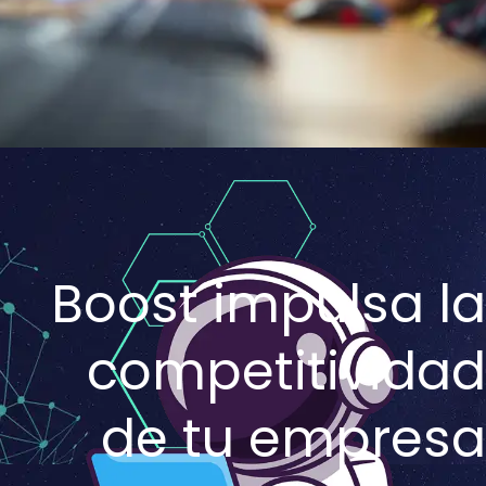
Boost impulsa la
competitividad
de tu empresa