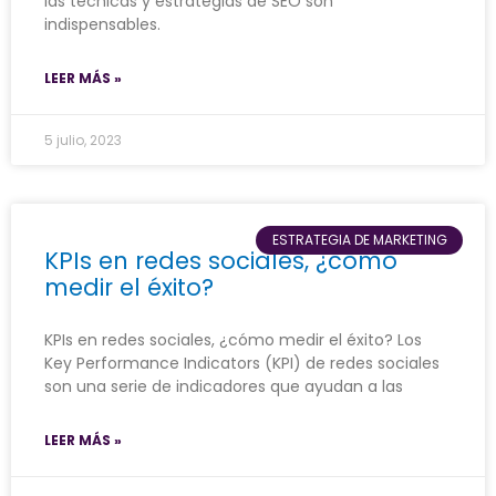
las técnicas y estrategias de SEO son
indispensables.
LEER MÁS »
5 julio, 2023
ESTRATEGIA DE MARKETING
KPIs en redes sociales, ¿cómo
medir el éxito?
KPIs en redes sociales, ¿cómo medir el éxito? Los
Key Performance Indicators (KPI) de redes sociales
son una serie de indicadores que ayudan a las
LEER MÁS »