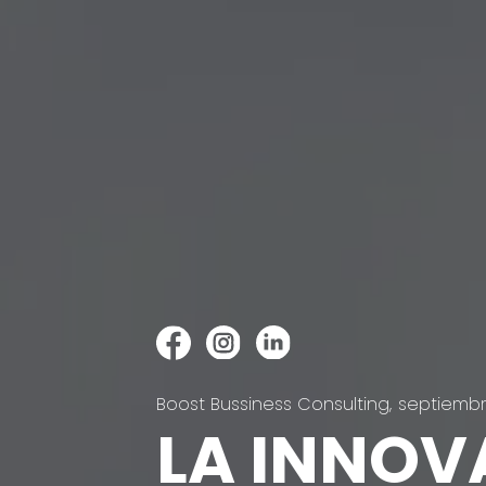
I
n
s
Boost Bussiness Consulting,
septiembr
LA INNOV
t
a